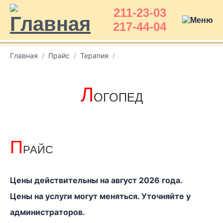
211-23-03
217-44-04
Главная
Прайс
Терапия
Л
ОГОПЕД
П
РАЙС
Цены действительны на август 2026 года.
Цены на услуги могут меняться. Уточняйте у
администраторов.