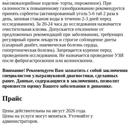
высококалорийные изделия- торты, пироженное). При
склонности к повышенному газообразованию рекомендуется
принять сорбенты (активированный уголь 5-6 таб 2 раза в
день, запивая стаканом воды в течении 2-3 дней перед
исследованием). За 20-24 часа до исследования назначается
очистительная клизма. Допускается отклонение от
предложенных рекомендаций при заболеваниях, требующих
регулярный прием лекарств и строгое соблюдение диеты
(сахарный диабет, ишемическая болезнь сердца,
гипертоническая болезнь). Запрещается курение перед
проведением исследования. Не назначается проведение УЗИ
после фиброгастроскопии или колоноскопии.
Внимание!
Рекомендуем Вам захватить с собой заключения
специалистов ультразвуковой диагностики, сделанных
ранее. Данные, содержащиеся в заключениях, позволят
произвести оценку Вашего заболевания в динамике.
Прайс
Цены действительны на август 2026 года.
Цены на услуги могут меняться. Уточняйте у
администраторов.