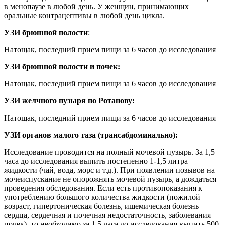
в менопаузе в любой день. У женщин, принимающих
оральные контрацептивы в любой день цикла.
УЗИ брюшной полости
:
Натощак, последний прием пищи за 6 часов до исследования
УЗИ брюшной полости и почек:
Натощак, последний прием пищи за 6 часов до исследования
УЗИ желчного пузыря по Ротанову:
Натощак, последний прием пищи за 6 часов до исследования
УЗИ органов малого таза (трансабдоминально):
Исследование проводится на полный мочевой пузырь. За 1,5
часа до исследования выпить постепенно 1-1,5 литра
жидкости (чай, вода, морс и т.д.). При появлении позывов на
мочеиспускание не опорожнять мочевой пузырь, а дождаться
проведения обследования. Если есть противопоказания к
употреблению большого количества жидкости (пожилой
возраст, гипертоническая болезнь, ишемическая болезнь
сердца, сердечная и почечная недостаточность, заболевания
почек), то необходимо за 1,5 часа до исследования выпить 500