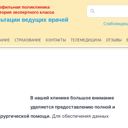
офильная поликлиника
тория экспертного класса
льтации ведущих врачей
Cлабовидя
САНИЕ
СТРАХОВАНИЕ
КОНТАКТЫ
ТЕЛЕМЕДИЦИНА
ОТЗЫВЫ
В нашей клинике большое внимание
уделяется предоставлению полной и
ирургической помощи.
Для обеспечения данных