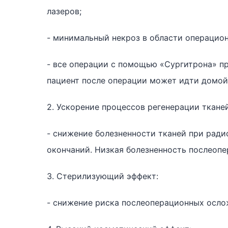
лазеров;
- минимальный некроз в области операцио
- все операции с помощью «Сургитрона» пр
пациент после операции может идти домой
2. Ускорение процессов регенерации тканей
- снижение болезненности тканей при ради
окончаний. Низкая болезненность послеопе
3. Стерилизующий эффект:
- снижение риска послеоперационных осло