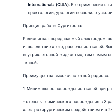
International» (США)
. Его применение в г
проктологии, урологии позволило ускори
Принцип работы Сургитрона:
Радиосигнал, передаваемый электродом, в
и, вследствие этого, рассечение тканей. 
внутриклеточной жидкостью, тем самым с
тканей.
Преимущества высокочастотной радиоволн
1. Минимальное повреждение тканей при ра
- степень термического повреждения в 3 
электрохирургическим воздействием и в 2