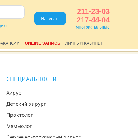
211-23-03
Написать
217-44-04
щим
многоканальные
ВАКАНСИИ
ЛИЧНЫЙ КАБИНЕТ
ONLINE ЗАПИСЬ
СПЕЦИАЛЬНОСТИ
Хирург
Детский хирург
Проктолог
Маммолог
Сердечно-сосудистый хирург