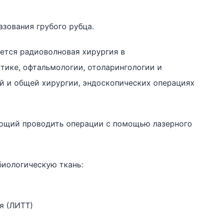
азования грубого рубца.
ется радиоволновая хирургия в
тике, офтальмологии, отоларингологии и
й и общей хирургии, эндоскопических операциях
ющий проводить операции с помощью лазерного
биологическую ткань:
я (ЛИТТ)