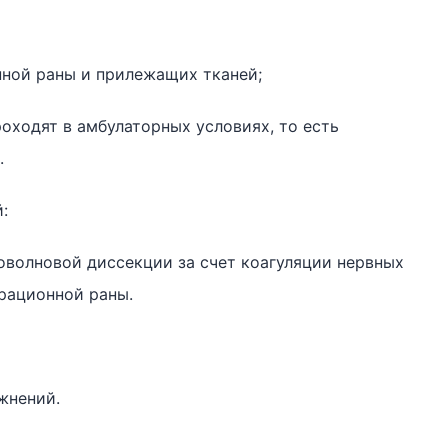
нной раны и прилежащих тканей;
оходят в амбулаторных условиях, то есть
.
:
оволновой диссекции за счет коагуляции нервных
рационной раны.
жнений.