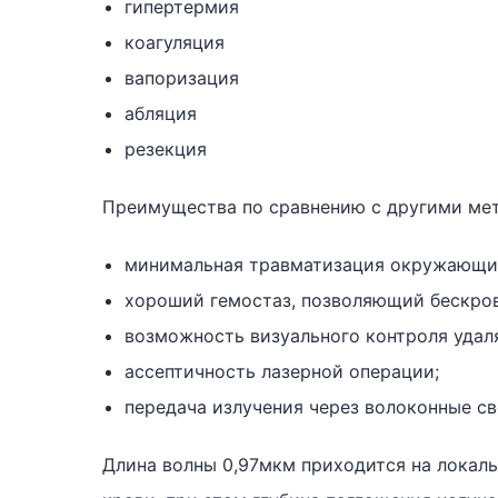
гипертермия
коагуляция
вапоризация
абляция
резекция
Преимущества по сравнению с другими ме
минимальная травматизация окружающих
хороший гемостаз, позволяющий бескро
возможность визуального контроля удал
ассептичность лазерной операции;
передача излучения через волоконные с
Длина волны 0,97мкм приходится на локал