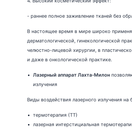
4. Высокий косметический эффект:
- раннее полное заживление тканей без обр
В настоящее время в мире широко применя
дерматологической, гинекологической прак
челюстно-лицевой хирургии, в пластическо
и даже в онкологической практике.
Лазерный аппарат Лахта-Милон
позволя
излучения
Виды воздействия лазерного излучения на 
термотерапия (ТТ)
лазерная интерстициальная термотерапи