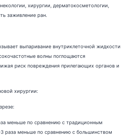
инекологии, хирургии, дерматокосметологии,
ть заживление ран.
ызывает выпаривание внутриклеточной жидкости
Высокочастотные волны поглощаются
нижая риск повреждения прилегающих органов и
овой хирургии:
зрезе:
раза меньше по сравнению с традиционным
-3 раза меньше по сравнению с большинством