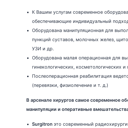
К Вашим услугам современное оборудова
обеспечивающие индивидуальный подход
Оборудована манипуляционная для выпол
пункций суставов, молочных желез, щит
УЗИ и др.
Оборудована малая операционная для вы
гинекологических, косметологических и
Послеоперационная реабилитация ведетс
(перевязки, физиолечение и т. д.)
В арсенале хирургов самое современное о
манипуляции и оперативные вмешательства
Surgitron
это современный радиохирурги