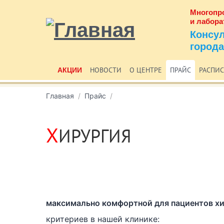
Многопр
и лабора
Консу
города
НОВОСТИ
О ЦЕНТРЕ
ПРАЙС
РАСПИ
АКЦИИ
Главная
Прайс
Х
ИРУРГИЯ
максимально комфортной для пациентов х
критериев в нашей клинике: