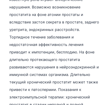
нарушения. Возможно возникновение
простатита на фоне атонии простаты и
вследствие застоя секрета в простате, заднего
уретрита, эндокринных расстройств.
Торпидное течение заболевания и
недостаточная эффективность лечения
приводит к импотенции, бесплодию. На фоне
длительно протекающего простатита
развиваются нарушения в нейроэндокринной и
иммунной системах организма. Длительно
текущий хронический простатит может также
привести к патоспермии. Показания к
электроимпульсной терапии: хронический
простатит в стадии неполной и полной