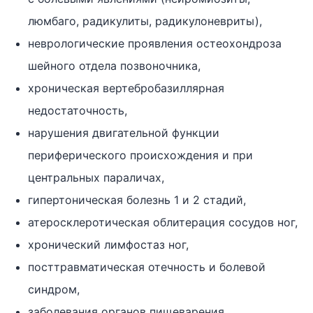
люмбаго, радикулиты, радикулоневриты),
неврологические проявления остеохондроза
шейного отдела позвоночника,
хроническая вертебробазиллярная
недостаточность,
нарушения двигательной функции
периферического происхождения и при
центральных параличах,
гипертоническая болезнь 1 и 2 стадий,
атеросклеротическая облитерация сосудов ног,
хронический лимфостаз ног,
посттравматическая отечность и болевой
синдром,
заболевания органов пищеварения,