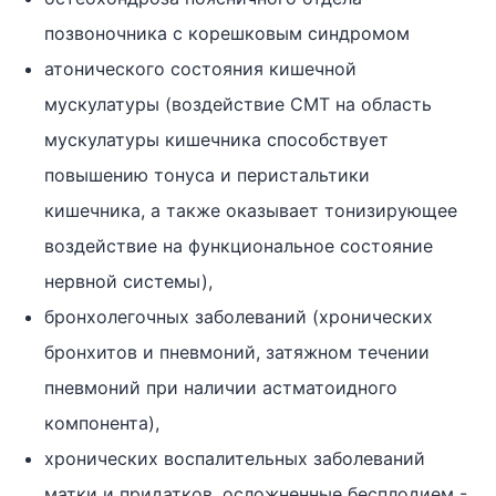
позвоночника с корешковым синдромом
атонического состояния кишечной
мускулатуры (воздействие СМТ на область
мускулатуры кишечника способствует
повышению тонуса и перистальтики
кишечника, а также оказывает тонизирующее
воздействие на функциональное состояние
нервной системы),
бронхолегочных заболеваний (хронических
бронхитов и пневмоний, затяжном течении
пневмоний при наличии астматоидного
компонента),
хронических воспалительных заболеваний
матки и придатков, осложненные бесплодием -