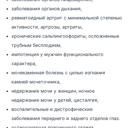
заболевания органов дыхания,
ревматоидный артрит с минимальной степенью
активности, артрозы, артриты,
хронические сальпингоофориты, осложненные
трубным бесплодием,
импотенция у мужчин функционального
характера,
мочекаменная болезнь с целью изгнания
камней мочеточника,
недержание мочи у женщин, ночное
недержание мочи у детей, цисталгия,
воспалительные и дистрофические
заболевания переднего и заднего отделов глаз.
остеохондроза поясничного отдела